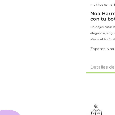
multitud con el
Noa Harm
con tu bo
No dejes pasar l
elegancia, singu
añade el botín N
Zapatos Noa
Detalles de