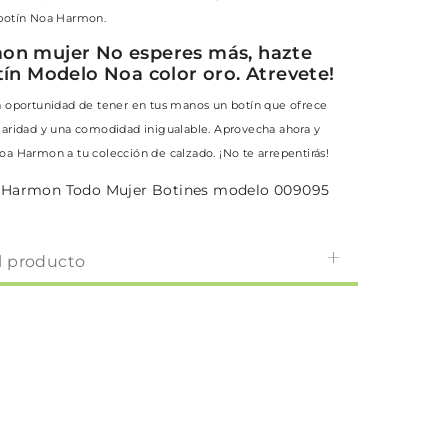
 botín Noa Harmon.
on mujer No esperes más, hazte
tín Modelo Noa color oro. Atrevete!
a oportunidad de tener en tus manos un botín que ofrece
laridad y una comodidad inigualable. Aprovecha ahora y
oa Harmon a tu colección de calzado. ¡No te arrepentirás!
 Harmon Todo Mujer Botines modelo 009095
l producto