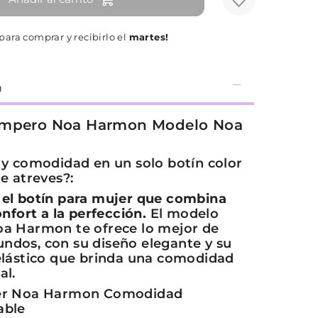
para comprar y recibirlo el
martes!
n
ampero Noa Harmon Modelo Noa
 y comodidad en un solo botín color
te atreves?:
el botín para mujer que combina
onfort a la perfección.
El modelo
a Harmon te ofrece lo mejor de
dos, con su diseño elegante y su
elástico que brinda una comodidad
al.
er Noa Harmon Comodidad
able