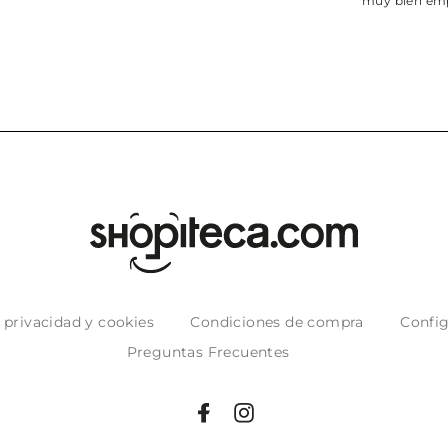
muy bien em
e privacidad y cookies
Condiciones de compra
Config
Preguntas Frecuentes