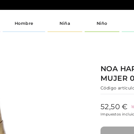
Hombre
Niña
Niño
NOA H
MUJER
Código artículo
52,50 €
1
Impuestos inclui