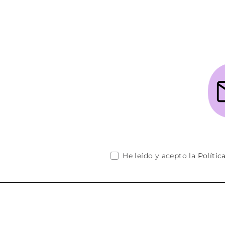
Añadir al carrito
He leído y acepto la
Polític