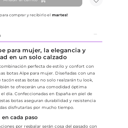
para comprar y recibirlo el
martes!
n
pe para mujer, la elegancia y
d en un solo calzado
combinación perfecta de estilo y confort con
as botas Alpe para mujer. Diseñadas con una
e tacón estas botas no solo realzarán tu look,
bién te ofrecerán una comodidad óptima
 el día. Confeccionadas en España en piel de
 estas botas aseguran durabilidad y resistencia
das disfrutarlas por mucho tiempo.
 en cada paso
ciones por resbalar serán cosa del pasado con