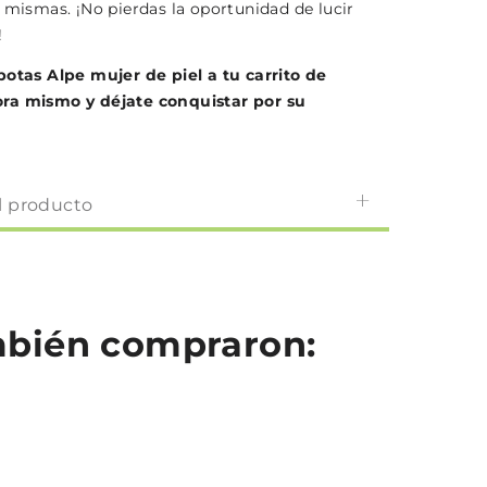
í mismas. ¡No pierdas la oportunidad de lucir
!
botas Alpe mujer de piel a tu carrito de
ra mismo y déjate conquistar por su
l producto
ambién compraron: