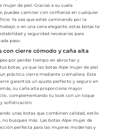
e mujer de piel. Gracias a su suela
te, puedes caminar con confianza en cualquier
ficie. Ya sea que estés caminando por la
 trabajo o en una cena elegante, estas botas te
estabilidad y seguridad necesarias para
cada paso.
s con cierre cómodo y caña alta
pes por perder tiempo en abrochar y
tus botas, ya que las botas Alpe mujer de piel
un práctico cierre mediante cremallera. Este
ierre garantiza un ajuste perfecto y seguro en
emás, su caña alta proporciona mayor
stilo, complementando tu look con un toque
y sofisticación.
cando unas botas que combinen calidad, estilo
 no busques más. Las botas Alpe mujer de
elección perfecta para las mujeres modernas y