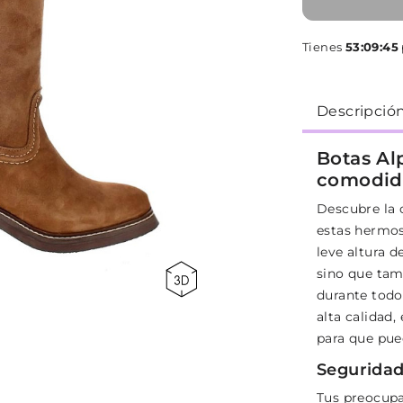
Tienes
53:09:45
Descripció
Botas Al
comodida
Descubre la 
estas hermos
leve altura d
sino que tam
durante todo
alta calidad,
para que pue
Seguridad
Tus preocupa