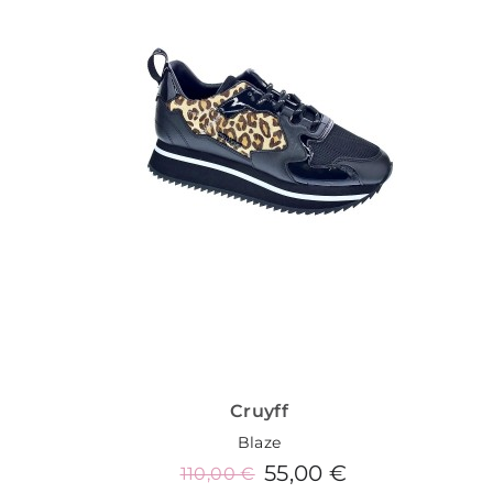
Cruyff
Blaze
55,00 €
110,00 €