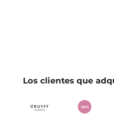
Los clientes que ad
-50%