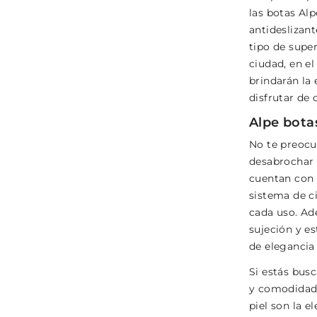
las botas Alp
antideslizan
tipo de super
ciudad, en el
brindarán la 
disfrutar de 
Alpe bota
No te preocu
desabrochar 
cuentan con 
sistema de c
cada uso. Ad
sujeción y e
de elegancia 
Si estás bus
y comodidad,
piel son la 