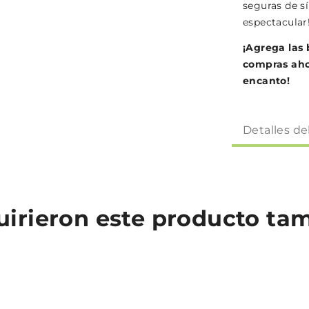
seguras de s
espectacular
¡Agrega las 
compras aho
encanto!
Detalles de
quirieron este producto t