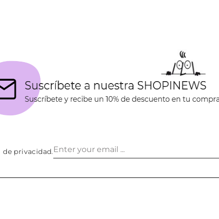
a de privacidad
.