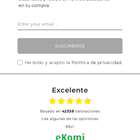
SUSCRIBIRSE
He leído y acepto la
Política de privacidad
.
Excelente
basado en
42538
Valoraciones
Lea algunas de las opiniones
aquí.