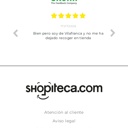
17.07.2026
he trobat
Bien pero soy de Vilafranca y no me ha
dejado recoger en tienda
Atención al cliente
Aviso legal