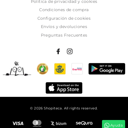
Politica de privacidad y cookies
Condiciones de compra
Configuración de cookies
Envíos y devoluciones
Preguntas Frecuentes
© 2026 Shopiteca. All rights reserved.
Añadir al carrito
Ayuda