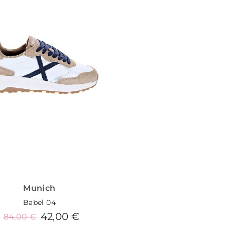
Munich
Babel 04
42,00 €
84,00 €