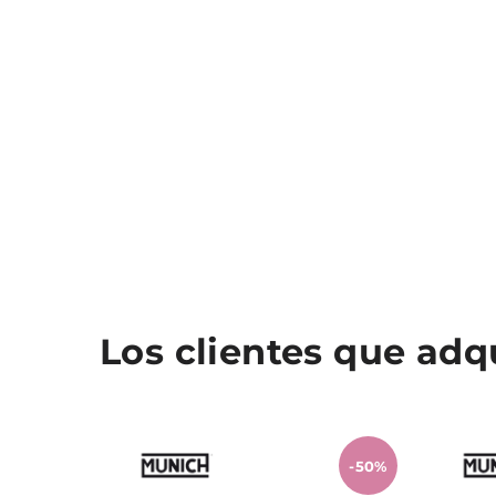
Los clientes que ad
-50%