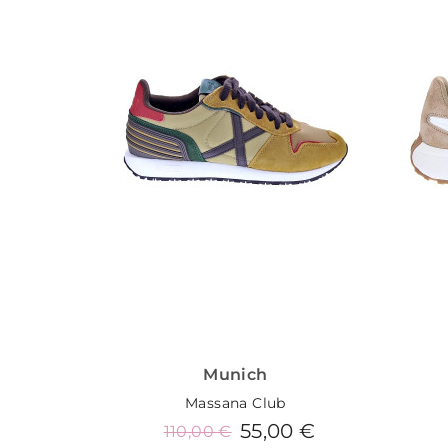
Munich
Massana Club
55,00 €
110,00 €