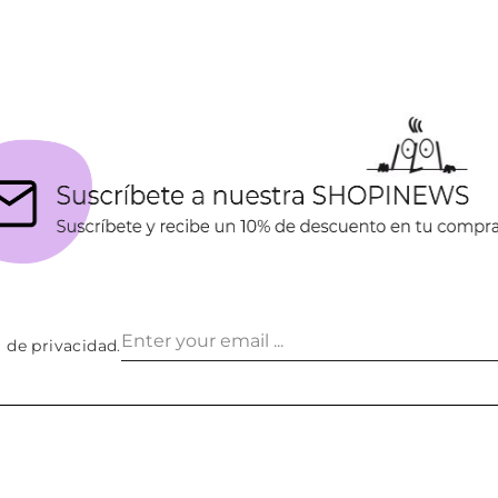
Añadir al carrito
a de privacidad
.