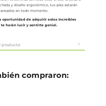
lchada y diseño ergonómico, tus pies estarán
scansados en todo momento.
a oportunidad de adquirir estos increíbles
te harán lucir y sentirte genial.
l producto
ambién compraron: