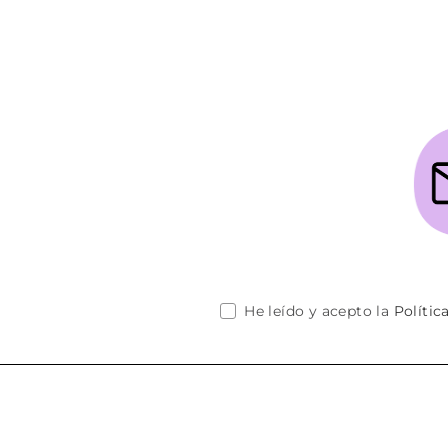
Añadir al carrito
He leído y acepto la
Polític