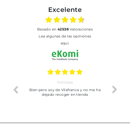
Excelente
basado en
42538
Valoraciones
Lea algunas de las opiniones
aquí.
17.07.2026
he trobat
Bien pero soy de Vilafranca y no me ha
dejado recoger en tienda