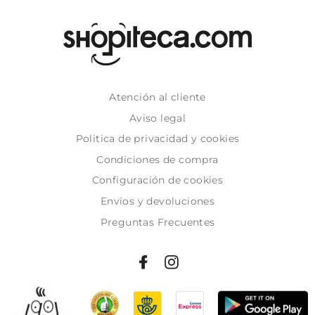
Atención al cliente
Aviso legal
Politica de privacidad y cookies
Condiciones de compra
Configuración de cookies
Envíos y devoluciones
Preguntas Frecuentes