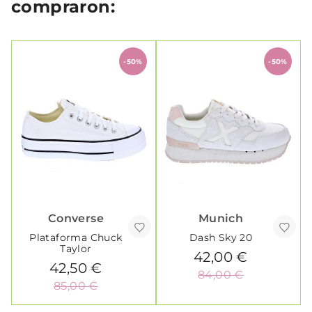
compraron:
-50%
-50%
Converse
Munich
Plataforma Chuck
Dash Sky 20
Taylor
42,00 €
42,50 €
84,00 €
85,00 €