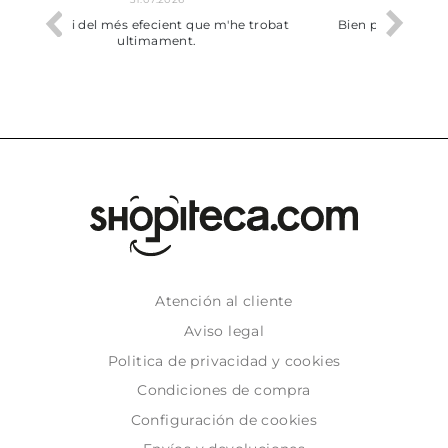
he trobat
Bien pero soy de Vilafranca y no me ha
dejado recoger en tienda
Atención al cliente
Aviso legal
Politica de privacidad y cookies
Condiciones de compra
Configuración de cookies