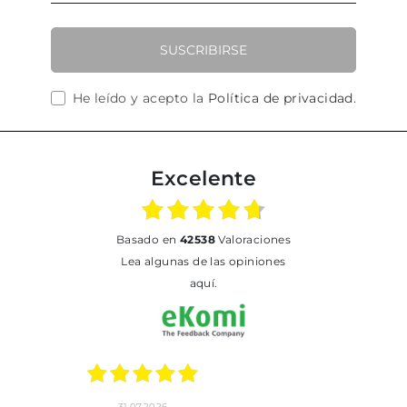
SUSCRIBIRSE
He leído y acepto la
Política de privacidad
.
Excelente
basado en
42538
Valoraciones
Lea algunas de las opiniones
aquí.
17.07.2026