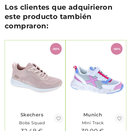
Los clientes que adquirieron
este producto también
compraron:
-50%
-50%
Skechers
Munich
Bobs Squad
Mini Track