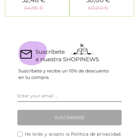
32,48 €
30,00 €
64,95 €
60,00 €
SUSCRIBIRSE
He leído y acepto la
Política de privacidad
.