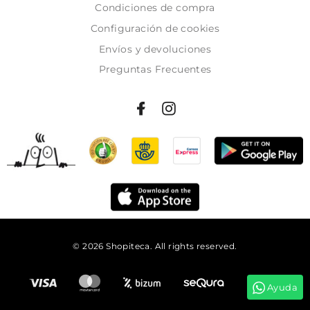
Condiciones de compra
Configuración de cookies
Envíos y devoluciones
Preguntas Frecuentes
© 2026 Shopiteca. All rights reserved.
Añadir al carrito
Ayuda
Tienes
71:01:20
para comprar y recibirlo el
martes!