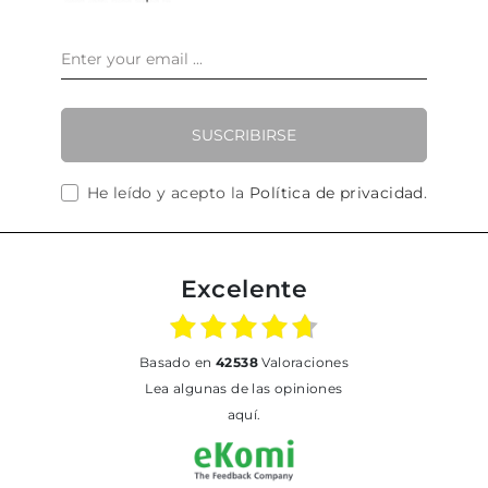
SUSCRIBIRSE
He leído y acepto la
Política de privacidad
.
Excelente
basado en
42538
Valoraciones
Lea algunas de las opiniones
aquí.