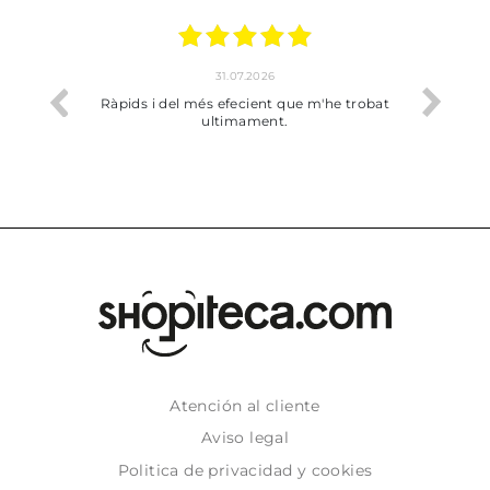
17.07.2026
he trobat
Bien pero soy de Vilafranca y no me ha
dejado recoger en tienda
Atención al cliente
Aviso legal
Politica de privacidad y cookies