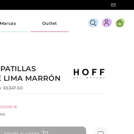
Marcas
Outlet
PATILLAS
E
LIMA
MARRÓN
:
65347-50
120,00 €
dos
Añadir al carrito