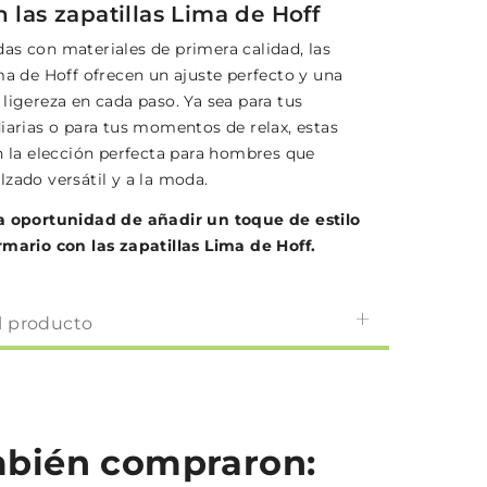
n las zapatillas Lima de Hoff
as con materiales de primera calidad, las
ma de Hoff ofrecen un ajuste perfecto y una
ligereza en cada paso. Ya sea para tus
diarias o para tus momentos de relax, estas
on la elección perfecta para hombres que
zado versátil y a la moda.
a oportunidad de añadir un toque de estilo
rmario con las zapatillas Lima de Hoff.
l producto
ambién compraron: