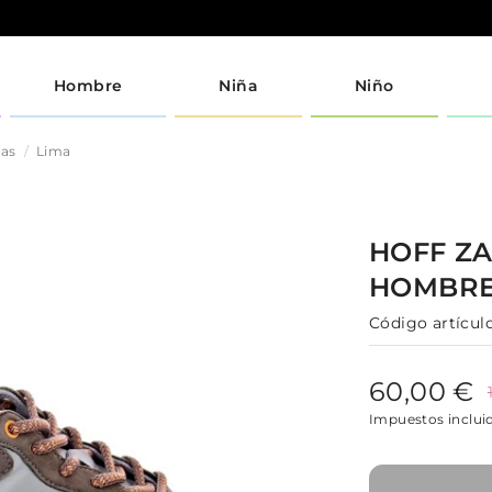
Hombre
Niña
Niño
jas
Lima
HOFF
ZA
HOMBR
Código artículo
60,00 €
Impuestos inclui