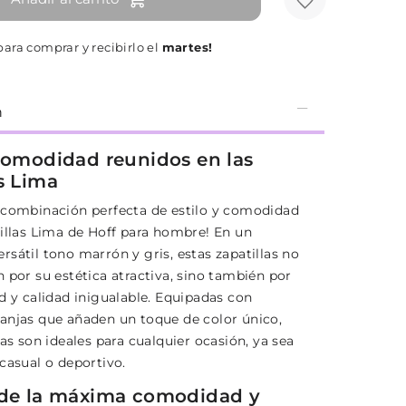
ara comprar y recibirlo el
martes!
n
 comodidad reunidos en las
s Lima
 combinación perfecta de estilo y comodidad
tillas Lima de Hoff para hombre! En un
sátil tono marrón y gris, estas zapatillas no
 por su estética atractiva, sino también por
d y calidad inigualable. Equipadas con
anjas que añaden un toque de color único,
las son ideales para cualquier ocasión, ya sea
casual o deportivo.
 de la máxima comodidad y