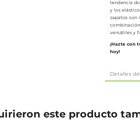
tendencia do
y los elástic
zapatos son 
combinación 
versátiles y 
¡Hazte con t
hoy!
Detalles de
quirieron este producto t