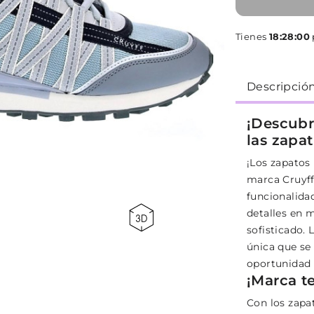
Tienes
18:28:00
Descripció
¡Descubr
las zapat
¡Los zapatos
marca Cruyff
funcionalidad
detalles en 
sofisticado. 
única que se 
oportunidad 
¡Marca t
Con los zapa