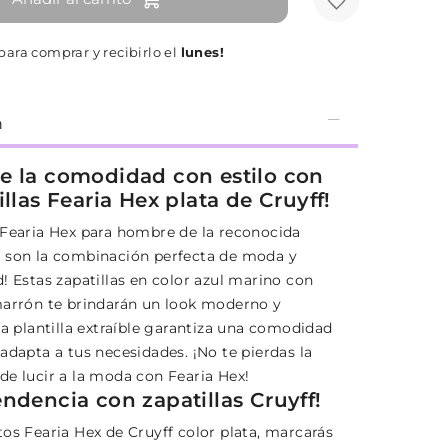
para comprar y recibirlo el
lunes!
n
e la comodidad con estilo con
illas Fearia Hex plata de Cruyff!
 Fearia Hex para hombre de la reconocida
 son la combinación perfecta de moda y
! Estas zapatillas en color azul marino con
marrón te brindarán un look moderno y
La plantilla extraíble garantiza una comodidad
adapta a tus necesidades. ¡No te pierdas la
de lucir a la moda con Fearia Hex!
endencia con zapatillas Cruyff!
tos Fearia Hex de Cruyff color plata, marcarás