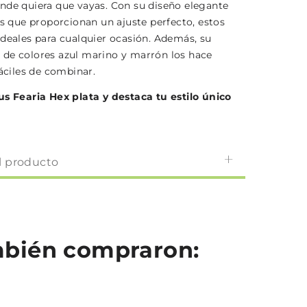
nde quiera que vayas. Con su diseño elegante
os que proporcionan un ajuste perfecto, estos
ideales para cualquier ocasión. Además, su
de colores azul marino y marrón los hace
fáciles de combinar.
us Fearia Hex plata y destaca tu estilo único
l producto
ambién compraron: