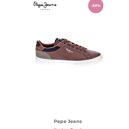
-50%
Pepe Jeans