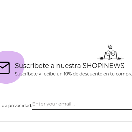
a de privacidad
.