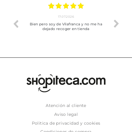
17.07.2026
he trobat
Bien pero soy de Vilafranca y no me ha
dejado recoger en tienda
Atención al cliente
Aviso legal
Politica de privacidad y cookies
Condiciones de compra