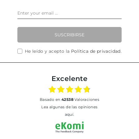
SUSCRIBIRSE
He leído y acepto la
Política de privacidad
.
Excelente
basado en
42538
Valoraciones
Lea algunas de las opiniones
aquí.