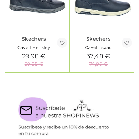
Skechers
Skechers
Cavell Hensley
Cavell Isaac
29,98 €
37,48 €
59,95 €
74,95 €