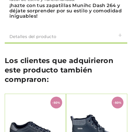
¡hazte con tus zapatillas Munihc Dash 264 y
déjate sorprender por su estilo y comodidad
iniguables!
Detalles del producto
Los clientes que adquirieron
este producto también
compraron:
-50%
-50%