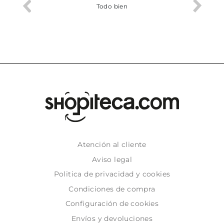
o me ha
Todo bien
Atención al cliente
Aviso legal
Politica de privacidad y cookies
Condiciones de compra
Configuración de cookies
Envíos y devoluciones