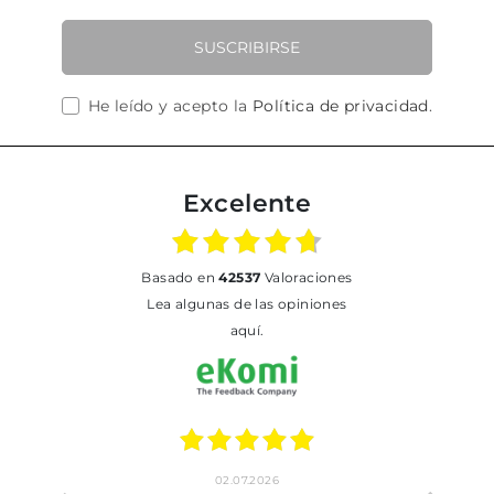
SUSCRIBIRSE
He leído y acepto la
Política de privacidad
.
Excelente
basado en
42537
Valoraciones
Lea algunas de las opiniones
aquí.
02.07.2026