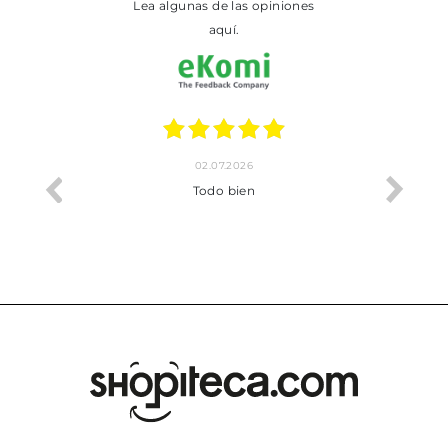
Lea algunas de las opiniones
aquí.
02.07.2026
o me ha
Todo bien