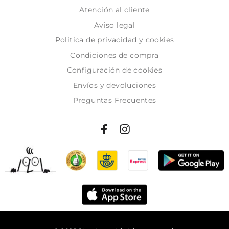
Atención al cliente
Aviso legal
Politica de privacidad y cookies
Condiciones de compra
Configuración de cookies
Envíos y devoluciones
Preguntas Frecuentes