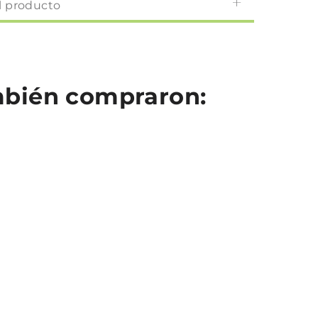
l producto
ambién compraron: