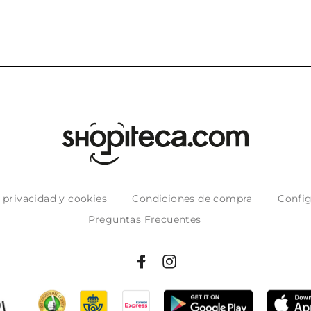
e privacidad y cookies
Condiciones de compra
Config
Preguntas Frecuentes