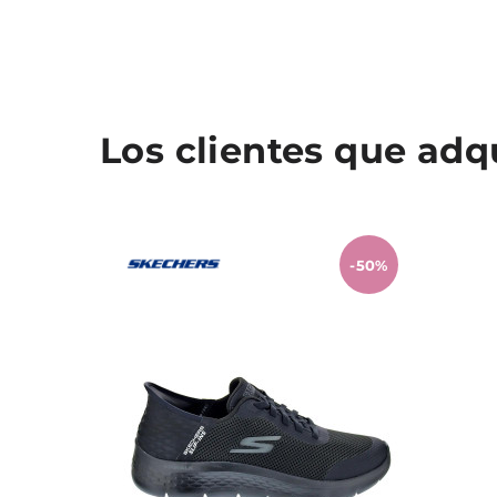
Los clientes que ad
-50%