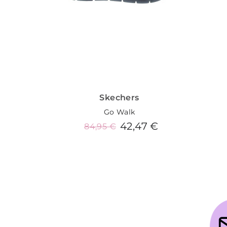
Skechers
Go Walk
42,47 €
84,95 €
Añadir al carrito