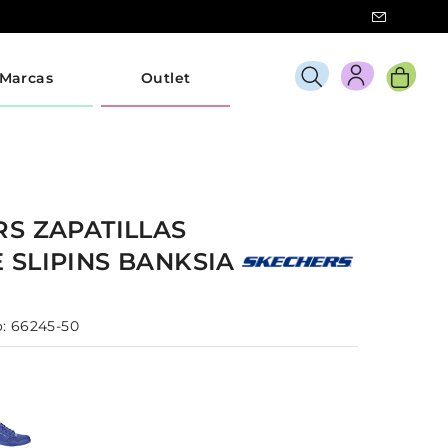
Marcas
Outlet
RS
ZAPATILLAS
E
SLIPINS BANKSIA
:
66245-50