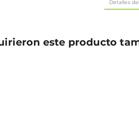
Detalles de
quirieron este producto t