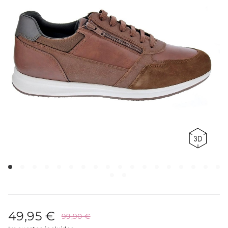
49,95 €
99,90 €