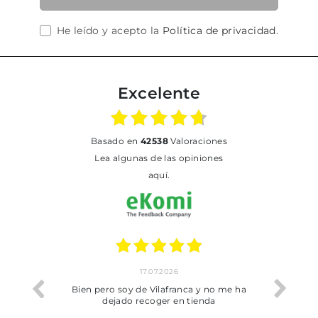
He leído y acepto la
Política de privacidad
.
Excelente
basado en
42538
Valoraciones
Lea algunas de las opiniones
aquí.
17.07.2026
he trobat
Bien pero soy de Vilafranca y no me ha
dejado recoger en tienda