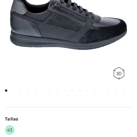
Tallas
43