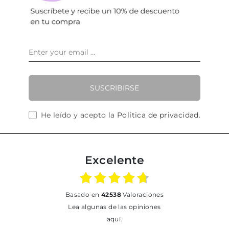
SUSCRIBIRSE
He leído y acepto la
Política de privacidad
.
Excelente
basado en
42538
Valoraciones
Lea algunas de las opiniones
aquí.