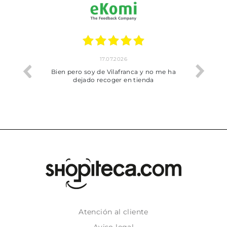
17.07.2026
he trobat
Bien pero soy de Vilafranca y no me ha
dejado recoger en tienda
Atención al cliente
Aviso legal