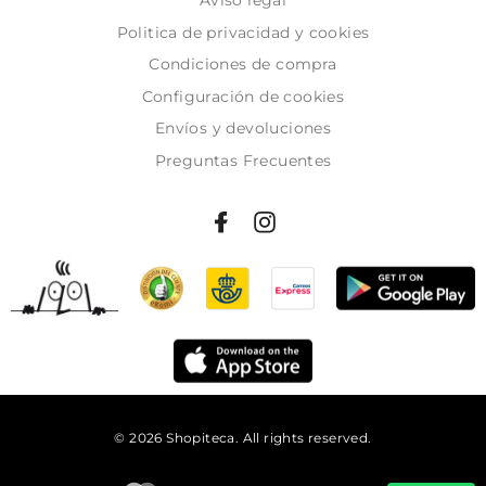
Politica de privacidad y cookies
Condiciones de compra
Configuración de cookies
Envíos y devoluciones
Preguntas Frecuentes
© 2026 Shopiteca. All rights reserved.
Añadir al carrito