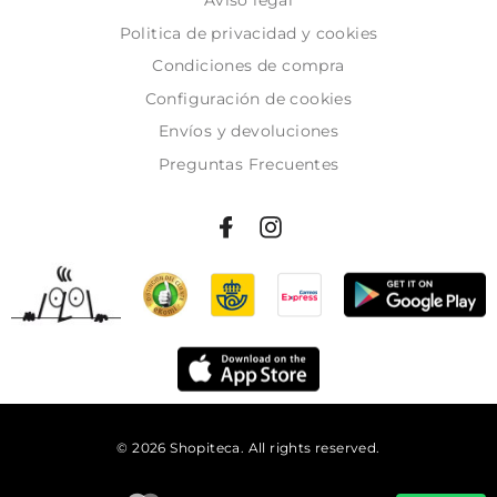
Politica de privacidad y cookies
Condiciones de compra
Configuración de cookies
Envíos y devoluciones
Preguntas Frecuentes
© 2026 Shopiteca. All rights reserved.
Añadir al carrito