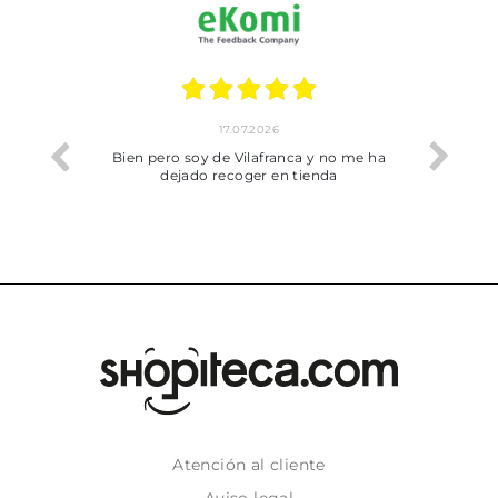
17.07.2026
he trobat
Bien pero soy de Vilafranca y no me ha
dejado recoger en tienda
Atención al cliente
Aviso legal