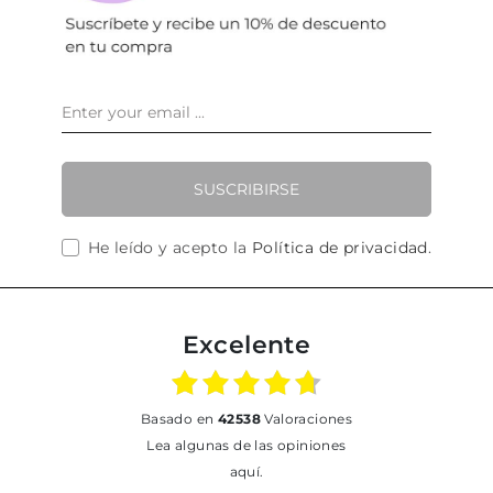
SUSCRIBIRSE
He leído y acepto la
Política de privacidad
.
Excelente
basado en
42538
Valoraciones
Lea algunas de las opiniones
aquí.