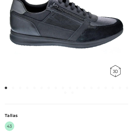
Tallas
43