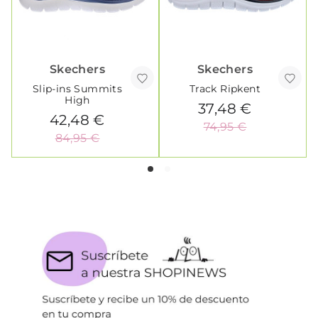
Skechers
Skechers
Slip-ins Summits
Track Ripkent
High
37,48 €
42,48 €
74,95 €
84,95 €