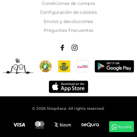
Condiciones de compra
Configuración de cookies
Envíos y devoluciones
Preguntas Frecuentes
© 2026 Shopiteca. All rights reserved.
Añadir al carrito
Ayuda
Tienes
27:12:20
para comprar y recibirlo el
martes!