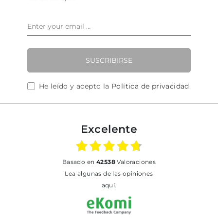
SUSCRIBIRSE
He leído y acepto la
Política de privacidad
.
Excelente
basado en
42538
Valoraciones
Lea algunas de las opiniones
aquí.