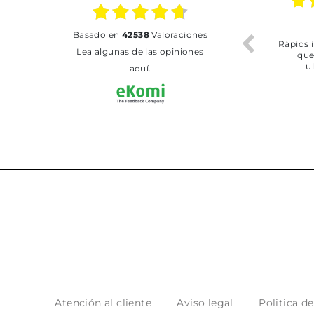
02.07.2026
01.07.2026
basado en
42538
Valoraciones
Todo bien
BUENA
Lea algunas de las opiniones
aquí.
Atención al cliente
Aviso legal
Politica d