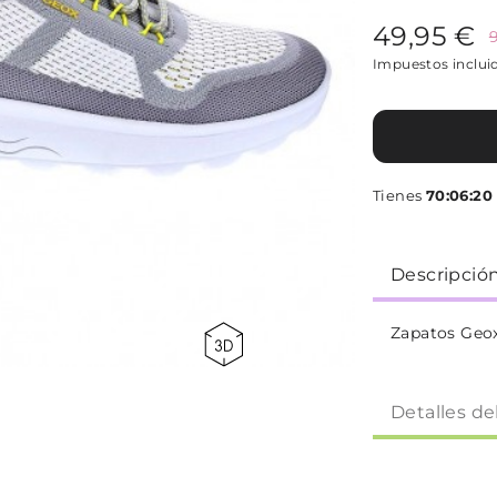
49,95 €
Impuestos inclui
Tienes
70:06:19
p
Descripció
Zapatos Geox
Detalles de