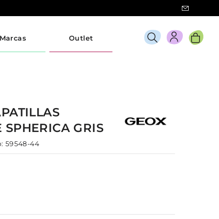
Marcas
Outlet
PATILLAS
E
SPHERICA
GRIS
:
59548-44