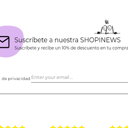
a de privacidad
.