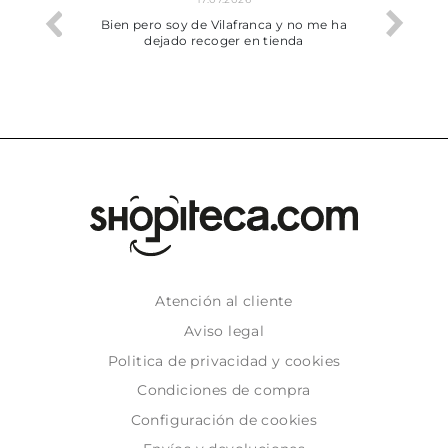
he trobat
Bien pero soy de Vilafranca y no me ha
dejado recoger en tienda
Atención al cliente
Aviso legal
Politica de privacidad y cookies
Condiciones de compra
Configuración de cookies