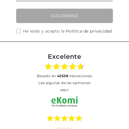
SUSCRIBIRSE
He leído y acepto la
Política de privacidad
.
Excelente
basado en
42538
Valoraciones
Lea algunas de las opiniones
aquí.
17.07.2026