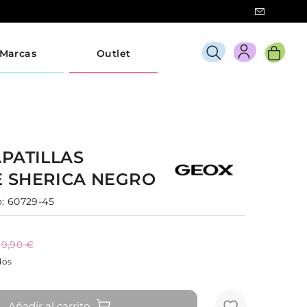
Marcas
Outlet
PATILLAS
E
SHERICA
NEGRO
:
60729-45
19,90 €
dos
Añadir al carrito