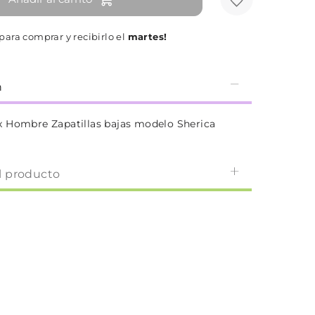
para comprar y recibirlo el
martes!
n
 Hombre Zapatillas bajas modelo Sherica
l producto