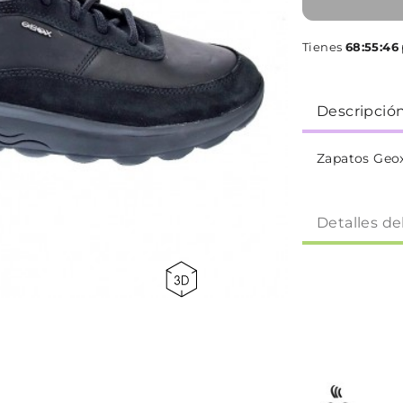
Tienes
68:55:45
Descripció
Zapatos Geox
Detalles de