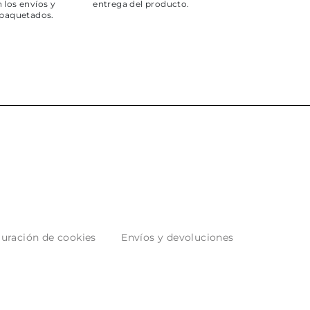
 los envíos y
entrega del producto.
paquetados.
uración de cookies
Envíos y devoluciones