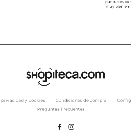
puntuales con
muy bien em
e privacidad y cookies
Condiciones de compra
Config
Preguntas Frecuentes