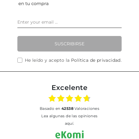
SUSCRIBIRSE
He leído y acepto la
Política de privacidad
.
Excelente
basado en
42538
Valoraciones
Lea algunas de las opiniones
aquí.