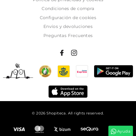
Condiciones de compra
Configuración de cookies
Envíos y devoluciones
Preguntas Frecuentes
© 2026 Shopiteca. All rights reserved.
Añadir al carrito
Ayuda