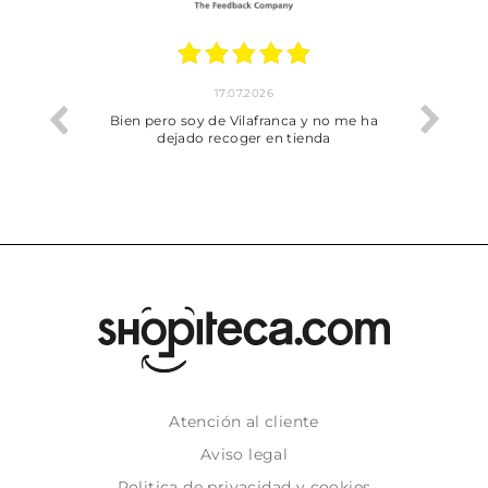
17.07.2026
he trobat
Bien pero soy de Vilafranca y no me ha
dejado recoger en tienda
Atención al cliente
Aviso legal
Politica de privacidad y cookies