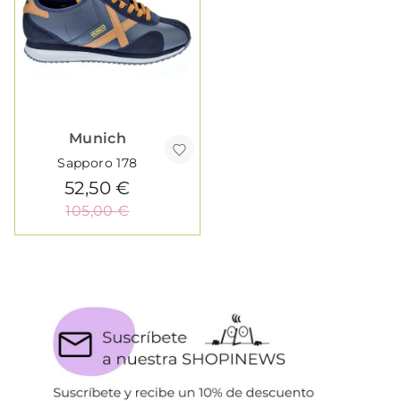
Munich
Sapporo 178
52,50 €
105,00 €