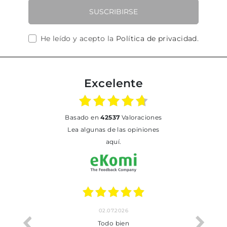
SUSCRIBIRSE
He leído y acepto la
Política de privacidad
.
Excelente
basado en
42537
Valoraciones
Lea algunas de las opiniones
aquí.
02.07.2026
o me ha
Todo bien