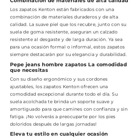
Combinación de materiales de alta calidad
Los zapatos Kenton están fabricados con una
combinación de materiales duraderos y de alta
calidad. La suave piel que los recubre, junto con su
suela de goma resistente, aseguran un calzado
resistente al desgaste y de larga duración. Ya sea
para una ocasión formal o informal, estos zapatos
siempre destacarán por su elegancia y durabilidad.
Pepe jeans hombre zapatos La comodidad
que necesitas
Con su diseño ergonómico y sus cordones
ajustables, los zapatos Kenton ofrecen una
comodidad excepcional durante todo el día. Su
suela acolchada te brinda un soporte suave y
amortiguado para que camines con confianza y sin
fatiga. ¡No volverás a preocuparte por los pies
doloridos después de largas jornadas!
Eleva tu estilo en cualquier ocasión