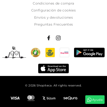
Condiciones de compra
Configuración de cookies
Envíos y devoluciones
Preguntas Frecuentes
© 2026 Shopiteca. All rights reserved.
Añadir al carrito
Ayuda
Tienes
01:11:13
para comprar y recibirlo
mañana!