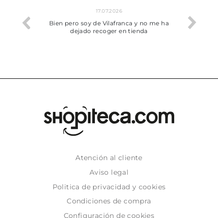
17.07.2026
he trobat
Bien pero soy de Vilafranca y no me ha
dejado recoger en tienda
Atención al cliente
Aviso legal
Politica de privacidad y cookies
Condiciones de compra
Configuración de cookies