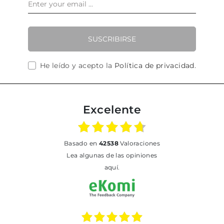
SUSCRIBIRSE
He leído y acepto la
Política de privacidad
.
Excelente
basado en
42538
Valoraciones
Lea algunas de las opiniones
aquí.