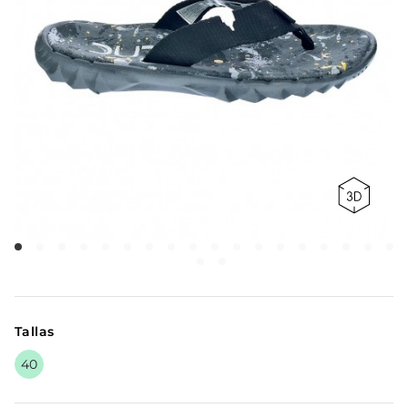
Tallas
40