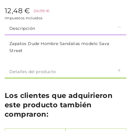
12,48 €
24,95 €
Impuestos incluidos
Descripción
Zapatos Dude Hombre Sandalias modelo Sava
Street
Detalles del producto
Los clientes que adquirieron
este producto también
compraron: