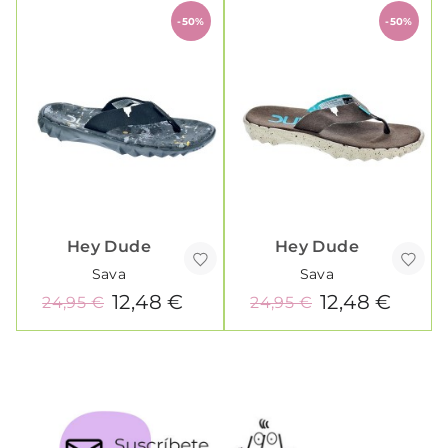
-50%
-50%
Hey Dude
Hey Dude
Sava
Sava
12,48 €
12,48 €
24,95 €
24,95 €