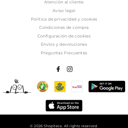
Atención al cliente
Aviso legal
Politica de privacidad y cookies
Condiciones de compra
Configuración de cookies
Envíos y devoluciones
Preguntas Frecuentes
© 2026 Shopiteca. All rights reserved.