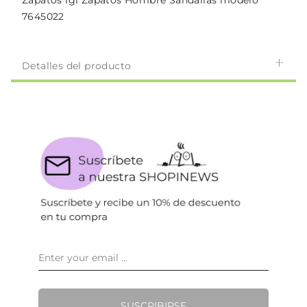
Zapatos Igi Zapatos Hombre Sandalias modelo
7645022
Detalles del producto
SUSCRIBIRSE