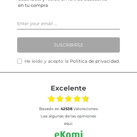
SUSCRIBIRSE
He leído y acepto la
Política de privacidad
.
Excelente
basado en
42538
Valoraciones
Lea algunas de las opiniones
aquí.