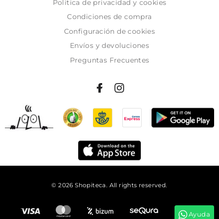
Politica de privacidad y cookies
Condiciones de compra
Configuración de cookies
Envíos y devoluciones
Preguntas Frecuentes
© 2026 Shopiteca. All rights reserved.
Añadir al carrito
Ayuda