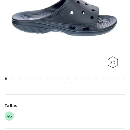
Tallas
46