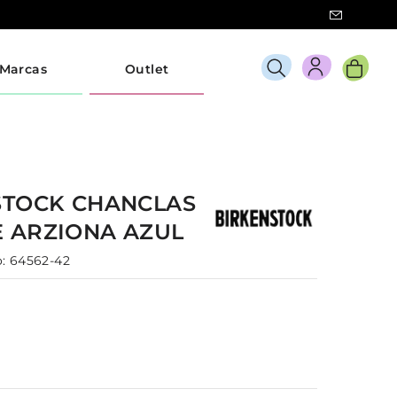
Marcas
Outlet
STOCK
CHANCLAS
E
ARZIONA
AZUL
:
64562-42