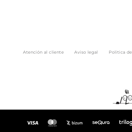
Atención al cliente
Aviso legal
Politica d