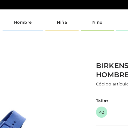
Hombre
Niña
Niño
BIRKEN
HOMBR
Código artículo
Tallas
42