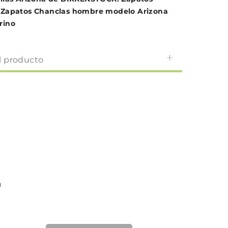
 Zapatos Chanclas hombre modelo Arizona
rino
l producto