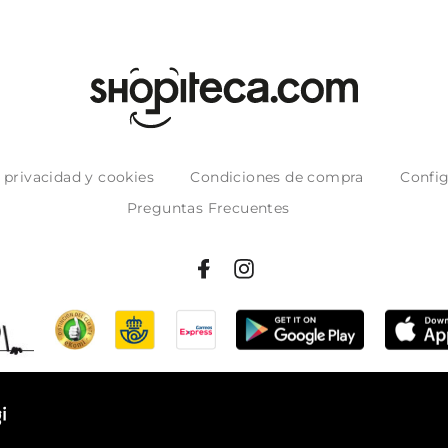
e privacidad y cookies
Condiciones de compra
Config
Preguntas Frecuentes