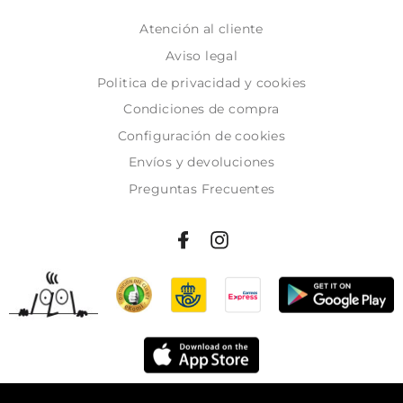
Atención al cliente
Aviso legal
Politica de privacidad y cookies
Condiciones de compra
Configuración de cookies
Envíos y devoluciones
Preguntas Frecuentes