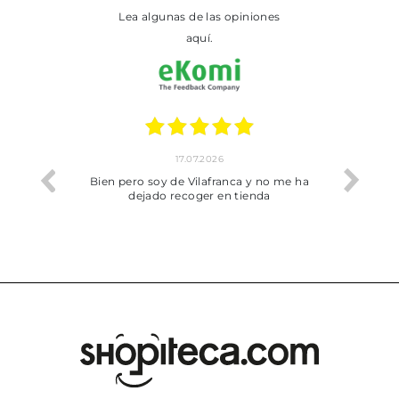
Lea algunas de las opiniones
aquí.
17.07.2026
he trobat
Bien pero soy de Vilafranca y no me ha
dejado recoger en tienda