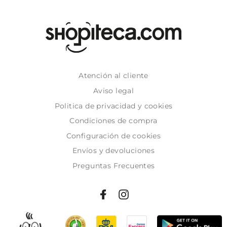
Atención al cliente
Aviso legal
Politica de privacidad y cookies
Condiciones de compra
Configuración de cookies
Envíos y devoluciones
Preguntas Frecuentes