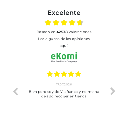
Excelente
basado en
42538
Valoraciones
Lea algunas de las opiniones
aquí.
17.07.2026
he trobat
Bien pero soy de Vilafranca y no me ha
dejado recoger en tienda