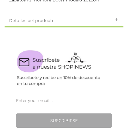
Zapatos Igi Hombre Botas modelo 2622011
Detalles del producto
SUSCRIBIRSE