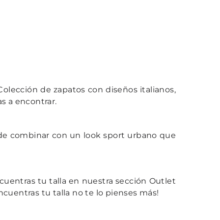
lección de zapatos con diseños italianos,
s a encontrar.
s de combinar con un look sport urbano que
cuentras tu talla en nuestra sección Outlet
cuentras tu talla no te lo pienses más!