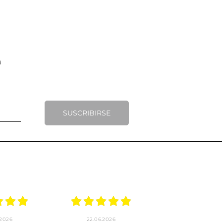
SUSCRIBIRSE
.2026
22.06.2026
20.06.2026