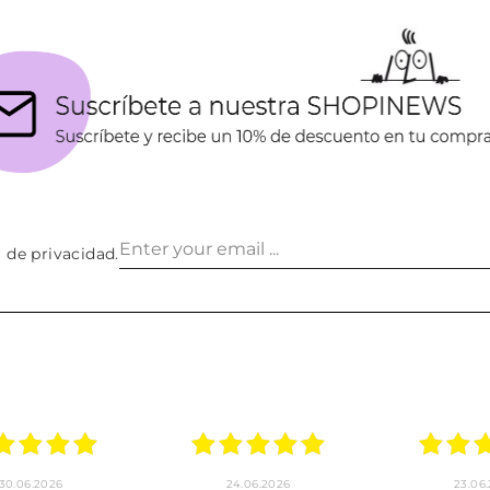
a de privacidad
.
30.06.2026
24.06.2026
23.06