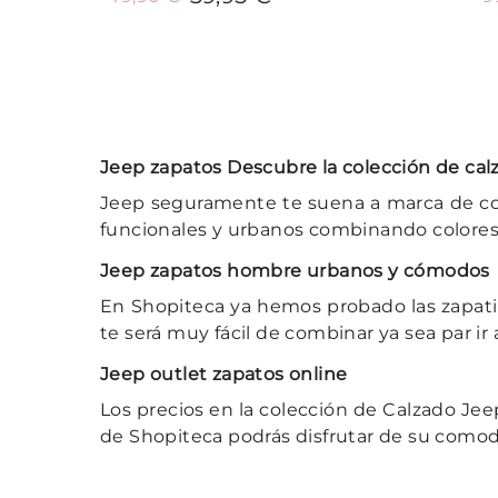
Añadir al carrito
Jeep zapatos Descubre la colección de cal
Jeep seguramente te suena a marca de coc
funcionales y urbanos combinando colores
Jeep zapatos hombre urbanos y cómodos
En Shopiteca ya hemos probado las zapatil
te será muy fácil de combinar ya sea par ir a
Jeep outlet zapatos online
Los precios en la colección de Calzado Jee
de Shopiteca podrás disfrutar de su comodi