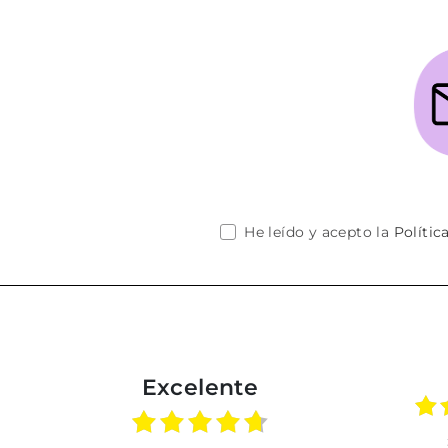
He leído y acepto la
Polític
Excelente
02.07.2026
01.07.2026