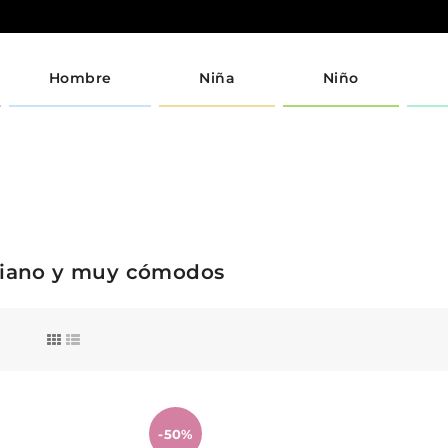
Hombre
Niña
Niño
aliano y muy cómodos
-50%