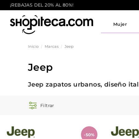
¡REBAJAS DEL 20% AL 80%!
Mujer
Inicio
Marcas
Jeep
Jeep
Jeep zapatos urbanos, diseño it
Filtrar
-50%