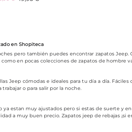
Añadir al carrito
zado en Shopiteca
hes pero también puedes encontrar zapatos Jeep. Co
 como en pocas colecciones de zapatos de hombre va
las Jeep cómodas e ideales para tu día a día. Fácile
 trabajar o para salir por la noche.
p ya estan muy ajustados pero si estas de suerte y en
dad a muy buen precio. Zapatos jeep de rebajas ¡si en