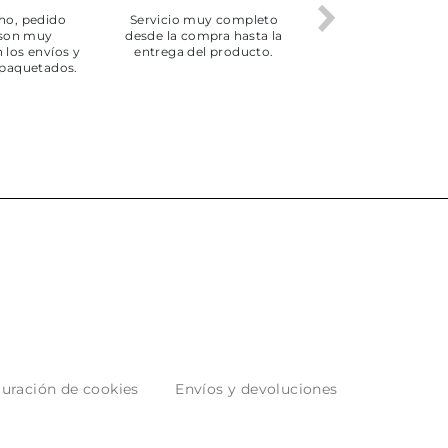
ho, pedido
Servicio muy completo
Envío rápid
 son muy
desde la compra hasta la
 los envíos y
entrega del producto.
paquetados.
uración de cookies
Envíos y devoluciones