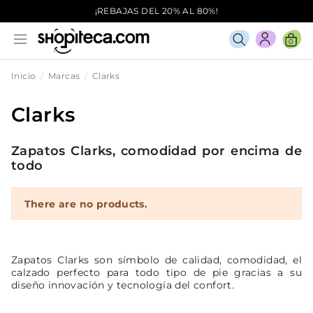
¡REBAJAS DEL 20% AL 80%!
0
Inicio
Marcas
Clarks
Clarks
Zapatos Clarks, comodidad por encima de
todo
There are no products.
Zapatos Clarks
son símbolo de calidad, comodidad, el
calzado perfecto para todo tipo de pie gracias a su
diseño innovación y tecnología del confort.