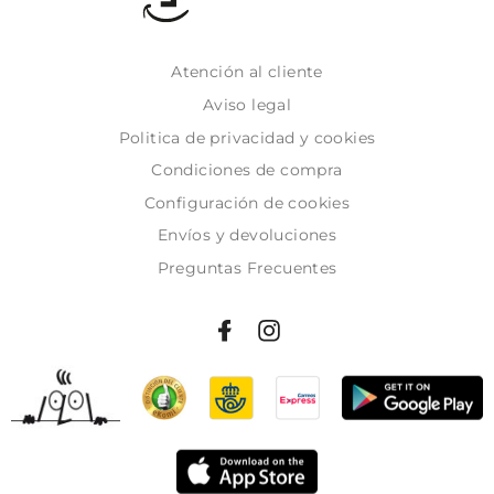
Atención al cliente
Aviso legal
Politica de privacidad y cookies
Condiciones de compra
Configuración de cookies
Envíos y devoluciones
Preguntas Frecuentes