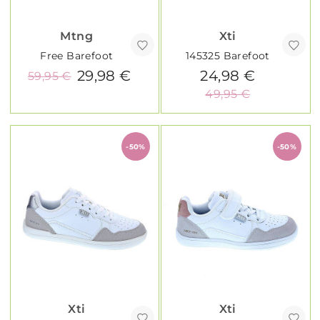
Mtng
Xti
Free Barefoot
145325 Barefoot
29,98 €
24,98 €
59,95 €
49,95 €
-50%
-50%
Xti
Xti