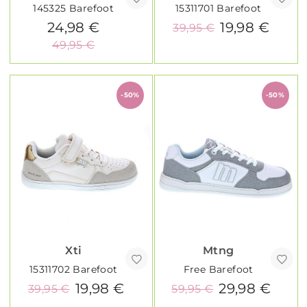
145325 Barefoot
15311701 Barefoot
24,98 €
19,98 €
39,95 €
49,95 €
-50%
-50%
Xti
Mtng
15311702 Barefoot
Free Barefoot
19,98 €
29,98 €
39,95 €
59,95 €