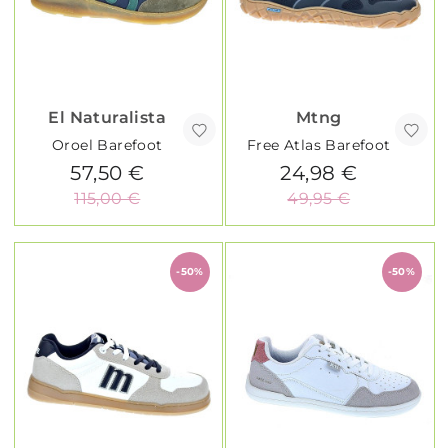
El Naturalista
Mtng
Oroel Barefoot
Free Atlas Barefoot
57,50 €
24,98 €
115,00 €
49,95 €
-50%
-50%