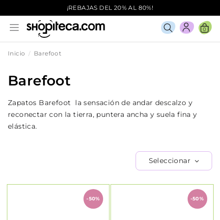
¡REBAJAS DEL 20% AL 80%!
0
Inicio
Barefoot
Barefoot
Zapatos Barefoot la sensación de andar descalzo y
reconectar con la tierra, puntera ancha y suela fina y
elástica.
Seleccionar
-50%
-50%