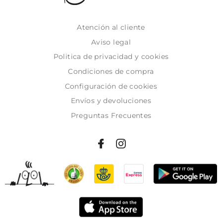
Atención al cliente
Aviso legal
Politica de privacidad y cookies
Condiciones de compra
Configuración de cookies
Envíos y devoluciones
Preguntas Frecuentes