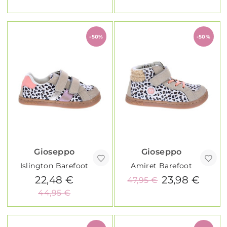
-50%
-50%
Gioseppo
Gioseppo
Islington Barefoot
Amiret Barefoot
22,48 €
23,98 €
47,95 €
44,95 €