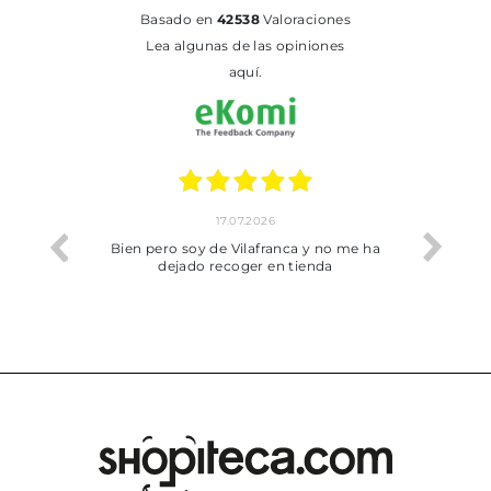
basado en
42538
Valoraciones
Lea algunas de las opiniones
aquí.
17.07.2026
he trobat
Bien pero soy de Vilafranca y no me ha
dejado recoger en tienda