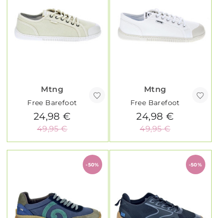
Mtng
Mtng
Free Barefoot
Free Barefoot
24,98 €
24,98 €
49,95 €
49,95 €
-50%
-50%