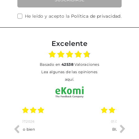
He leído y acepto la
Política de privacidad
.
Excelente
basado en
42538
Valoraciones
Lea algunas de las opiniones
aquí.
01.07.2026
BUENA