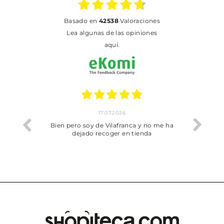
basado en
42538
Valoraciones
Lea algunas de las opiniones
aquí.
17.07.2026
he trobat
Bien pero soy de Vilafranca y no me ha
dejado recoger en tienda