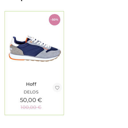
-50%
Hoff
DELOS
50,00 €
100,00 €