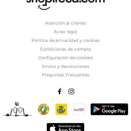
Atención al cliente
Aviso legal
Politica de privacidad y cookies
Condiciones de compra
Configuración de cookies
Envíos y devoluciones
Preguntas Frecuentes