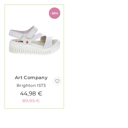
-50%
Art Company
Brighton 1573
44,98 €
89,95 €