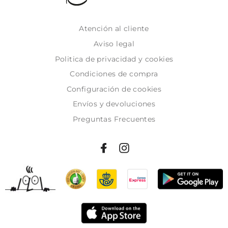
Atención al cliente
Aviso legal
Politica de privacidad y cookies
Condiciones de compra
Configuración de cookies
Envíos y devoluciones
Preguntas Frecuentes