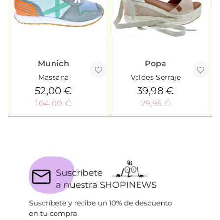
Munich
Popa
Massana
Valdes Serraje
52,00 €
39,98 €
104,00 €
79,95 €