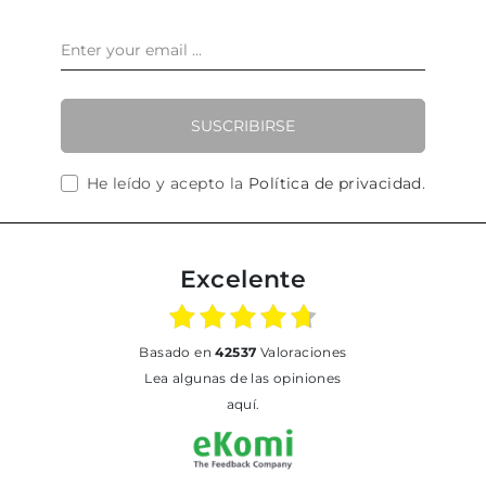
SUSCRIBIRSE
He leído y acepto la
Política de privacidad
.
Excelente
basado en
42537
Valoraciones
Lea algunas de las opiniones
aquí.