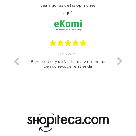
Lea algunas de las opiniones
aquí.
17.07.2026
he trobat
Bien pero soy de Vilafranca y no me ha
dejado recoger en tienda