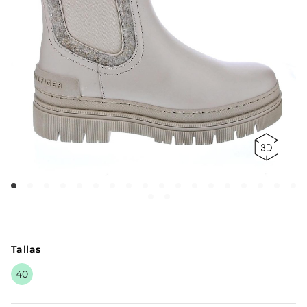
Tallas
40