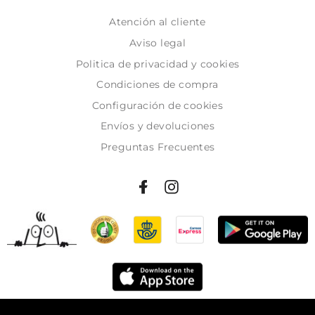
Atención al cliente
Aviso legal
Politica de privacidad y cookies
Condiciones de compra
Configuración de cookies
Envíos y devoluciones
Preguntas Frecuentes