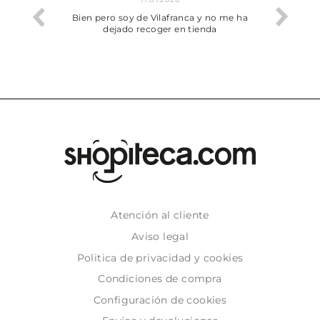
he trobat
Bien pero soy de Vilafranca y no me ha
dejado recoger en tienda
Atención al cliente
Aviso legal
Politica de privacidad y cookies
Condiciones de compra
Configuración de cookies