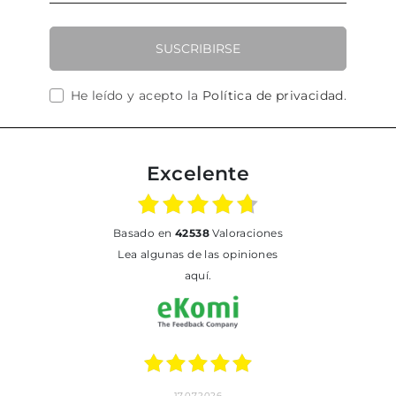
SUSCRIBIRSE
He leído y acepto la
Política de privacidad
.
Excelente
basado en
42538
Valoraciones
Lea algunas de las opiniones
aquí.
17.07.2026