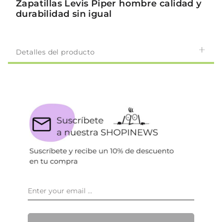
Zapatillas Levis Piper hombre calidad y
durabilidad sin igual
Detalles del producto