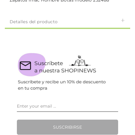
Zapatos Imac Hombre Botas modelo 252488
Detalles del producto
SUSCRIBIRSE