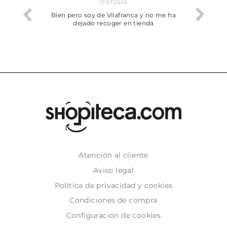
17.07.2026
he trobat
Bien pero soy de Vilafranca y no me ha
dejado recoger en tienda
Atención al cliente
Aviso legal
Politica de privacidad y cookies
Condiciones de compra
Configuración de cookies