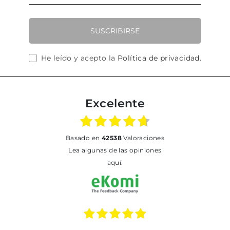
SUSCRIBIRSE
He leído y acepto la
Política de privacidad
.
Excelente
basado en
42538
Valoraciones
Lea algunas de las opiniones
aquí.