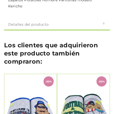
Zapatos Potatoes Hombre Pantuflas modelo
Kericho
Detalles del producto
Los clientes que adquirieron
este producto también
compraron:
-50%
-50%