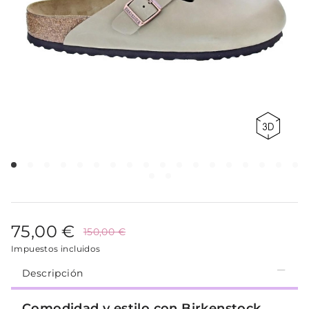
75,00 €
150,00 €
Impuestos incluidos
Descripción
Comodidad y estilo con Birkenstock