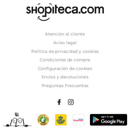
Atención al cliente
Aviso legal
Politica de privacidad y cookies
Condiciones de compra
Configuración de cookies
Envíos y devoluciones
Preguntas Frecuentes