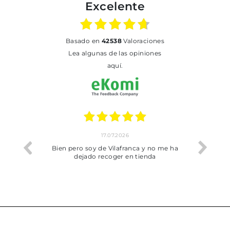
Excelente
basado en
42538
Valoraciones
Lea algunas de las opiniones
aquí.
17.07.2026
he trobat
Bien pero soy de Vilafranca y no me ha
dejado recoger en tienda