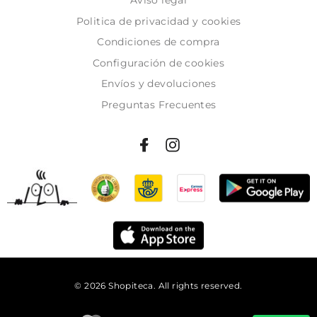
Politica de privacidad y cookies
Condiciones de compra
Configuración de cookies
Envíos y devoluciones
Preguntas Frecuentes
© 2026 Shopiteca. All rights reserved.
Añadir al carrito