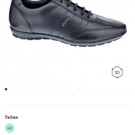
Tallas
40