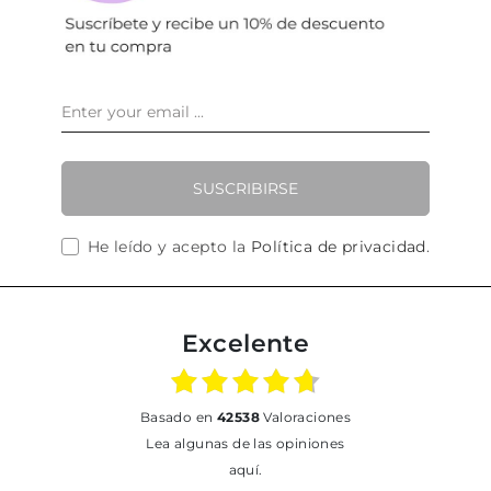
SUSCRIBIRSE
He leído y acepto la
Política de privacidad
.
Excelente
basado en
42538
Valoraciones
Lea algunas de las opiniones
aquí.