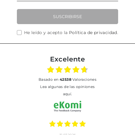
SUSCRIBIRSE
He leído y acepto la
Política de privacidad
.
Excelente
basado en
42538
Valoraciones
Lea algunas de las opiniones
aquí.
31.07.2026