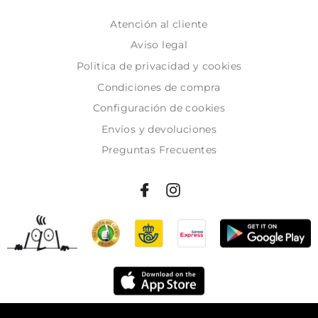
Atención al cliente
Aviso legal
Politica de privacidad y cookies
Condiciones de compra
Configuración de cookies
Envíos y devoluciones
Preguntas Frecuentes