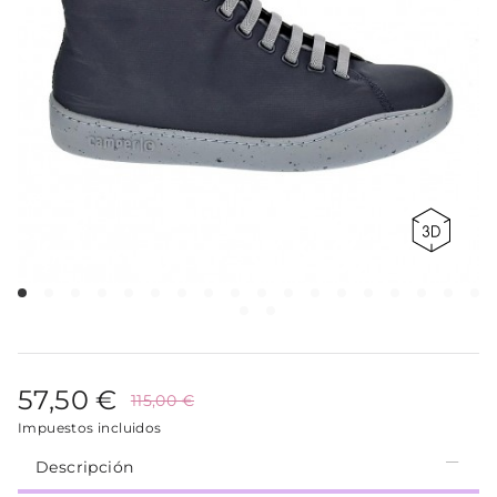
57,50 €
115,00 €
Impuestos incluidos
Descripción