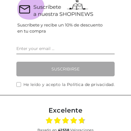
SUSCRIBIRSE
He leído y acepto la
Política de privacidad
.
Excelente
basado en
42538
Valoraciones