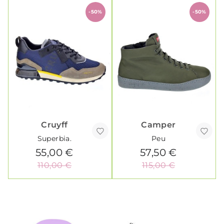
-50%
-50%
Cruyff
Camper
Superbia.
Peu
55,00 €
57,50 €
110,00 €
115,00 €