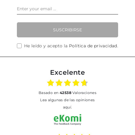
SUSCRIBIRSE
He leído y acepto la
Política de privacidad
.
Excelente
basado en
42538
Valoraciones
Lea algunas de las opiniones
aquí.